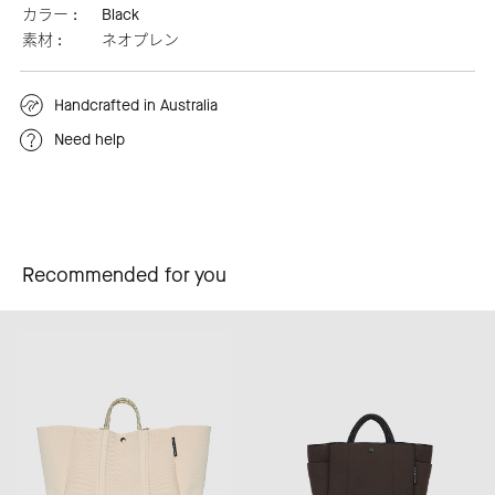
カラー :
Black
素材 :
ネオプレン
Handcrafted in Australia
Need help
Recommended for you