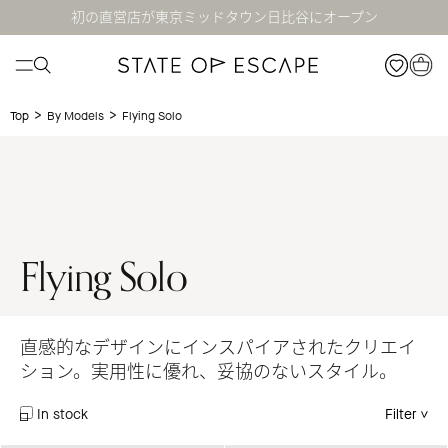
初の直営店が東京ミッドタウン日比谷にオープン
>
>
Flying Solo
Top
By Models
Flying Solo
直感的なデザインにインスパイアされたクリエイ
ション。実用性に優れ、妥協のないスタイル。
In stock
Filter