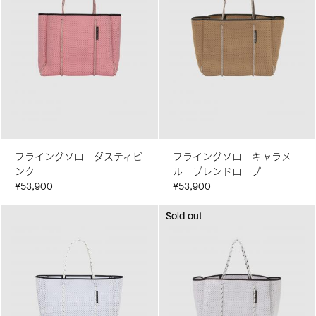
フライングソロ ダスティピ
フライングソロ キャラメ
ンク
ル ブレンドロープ
¥53,900
¥53,900
Sold out
Sold out