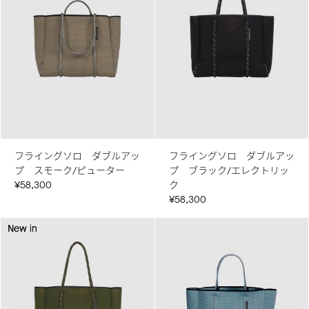
フライングソロ ダブルアッ
フライングソロ ダブルアッ
プ スモーク/ピューター
プ ブラック/エレクトリッ
¥58,300
ク
¥58,300
New in
New in