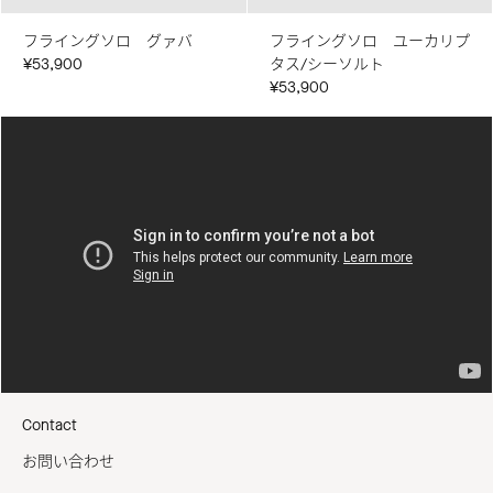
フライングソロ グァバ
フライングソロ ユーカリプ
¥53,900
タス/シーソルト
¥53,900
Contact
お問い合わせ