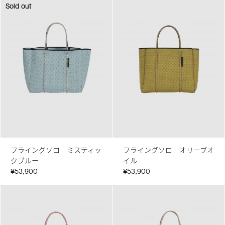
Sold out
Sold out
フライングソロ ミスティッ
フライングソロ オリーブオ
クブルー
イル
¥53,900
¥53,900