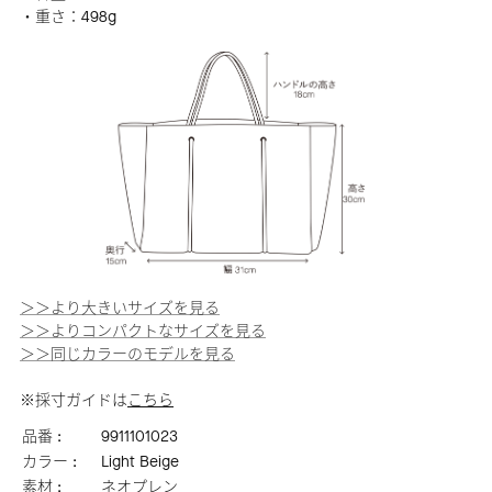
・重さ：498g
＞＞より大きいサイズを見る
＞＞よりコンパクトなサイズを見る
＞＞同じカラーのモデルを見る
※採寸ガイドは
こちら
品番 :
9911101023
カラー :
Light Beige
素材 :
ネオプレン