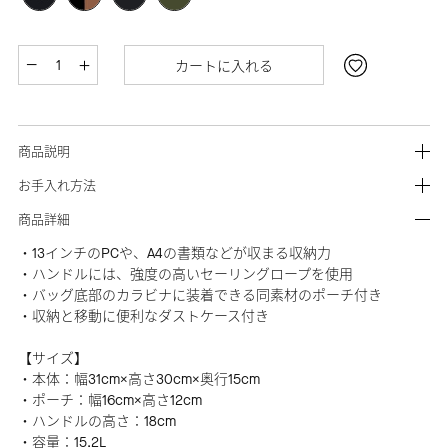
カートに入れる
商品説明
お手入れ方法
商品詳細
・13インチのPCや、A4の書類などが収まる収納力
・ハンドルには、強度の高いセーリングロープを使用
・バッグ底部のカラビナに装着できる同素材のポーチ付き
・収納と移動に便利なダストケース付き
【サイズ】
・本体：幅31cm×高さ30cm×奥行15cm
・ポーチ：幅16cm×高さ12cm
・ハンドルの高さ：18cm
・容量：15.2L