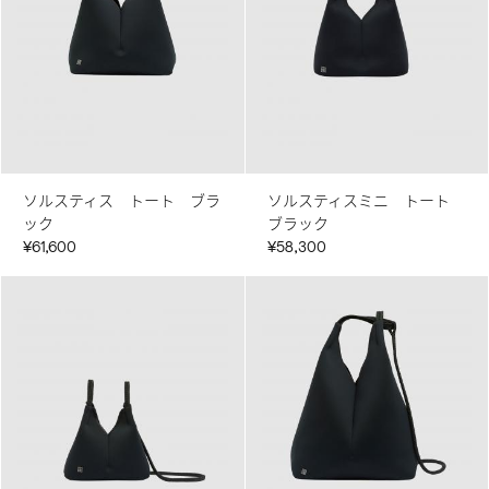
ソルスティス トート ブラ
ソルスティスミニ トート
ック
ブラック
¥61,600
¥58,300