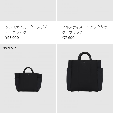
ソルスティス クロスボデ
ソルスティス リュックサッ
ィ ブラック
ク ブラック
¥53,900
¥72,600
Sold out
Sold out