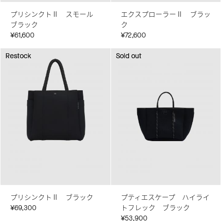
プリシンクトⅡ スモール
エクスプローラーⅡ ブラッ
ブラック
ク
¥61,600
¥72,600
Restock
Restock
Sold out
Sold out
プリシンクトⅡ ブラック
プティエスケープ ハイライ
¥69,300
トフレック ブラック
¥53,900