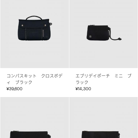
コンパスキット クロスボデ
エブリデイポーチ ミニ ブ
ィ ブラック
ラック
¥39,600
¥14,300