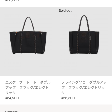
¥58,300
Sold out
Sold out
エスケープ トート ダブル
フライングソロ ダブルアッ
アップ ブラック/エレクト
プ ブラック/エレクトリッ
リック
ク
¥64,900
¥58,300