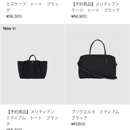
エスケープ トート ブラッ
【予約商品】メリディアン
ク
ラージ トート ブラック
¥58,300
¥64,900
New in
New in
【予約商品】メリディアン
プリクエルⅡ ミディアム
ミディアム トート ブラッ
ブラック
ク
¥61,600