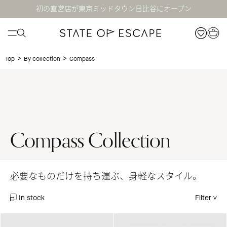
初の直営店が東京ミッドタウン日比谷にオープン
>
>
Compass
Top
By collection
Compass Collection
必要なものだけを持ち運ぶ、身軽なスタイル。
In stock
Filter