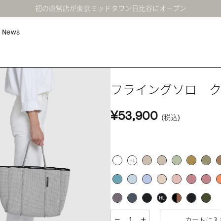
初の直営店が東京ミッドタウン日比谷にオープン
News
フライングソロ 
¥53,900
(税込)
カートに入