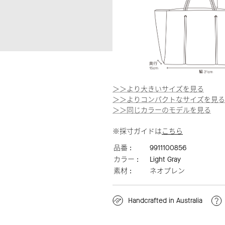
＞＞より大きいサイズを見る
＞＞よりコンパクトなサイズを見る
＞＞同じカラーのモデルを見る
※採寸ガイドは
こちら
品番 :
9911100856
カラー :
Light Gray
素材 :
ネオプレン
Handcrafted in Australia