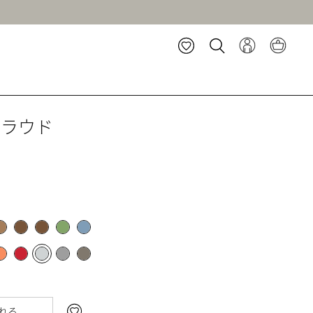
クラウド
れる