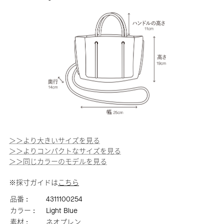
＞＞より大きいサイズを見る
＞＞よりコンパクトなサイズを見る
＞＞同じカラーのモデルを見る
※採寸ガイドは
こちら
品番 :
4311100254
カラー :
Light Blue
素材 :
ネオプレン