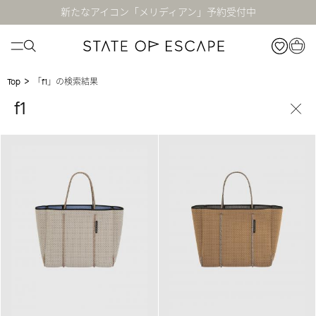
新たなアイコン「メリディアン」予約受付中
>
「f1」の検索結果
Top