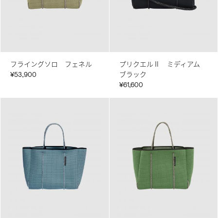
フライングソロ フェネル
プリクエルⅡ ミディアム
¥53,900
ブラック
¥61,600