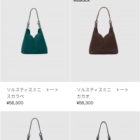
Restock
Restock
ソルスティスミニ トート
ソルスティスミニ トート
スカラベ
カカオ
¥58,300
¥58,300