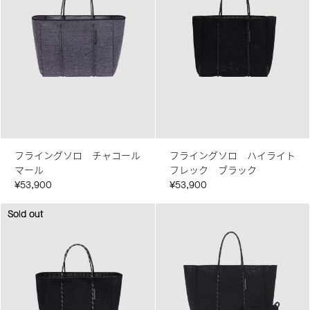
フライングソロ チャコール
フライングソロ ハイライト
マール
フレック ブラック
¥53,900
¥53,900
Sold out
Sold out