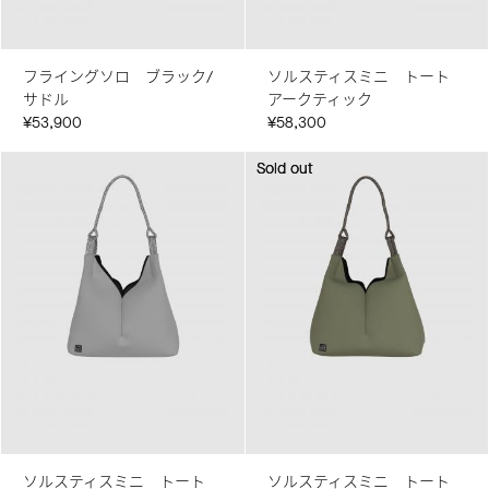
フライングソロ ブラック/
ソルスティスミニ トート
サドル
アークティック
¥53,900
¥58,300
Sold out
Sold out
ソルスティスミニ トート
ソルスティスミニ トート