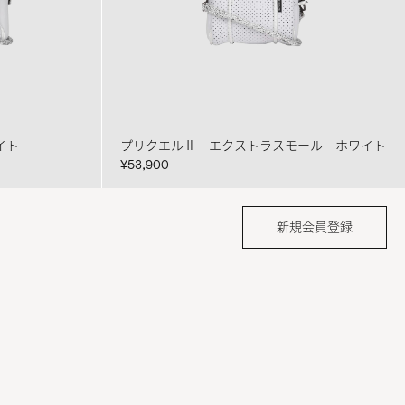
イト
プリクエルⅡ エクストラスモール ホワイト
¥53,900
新規会員登録