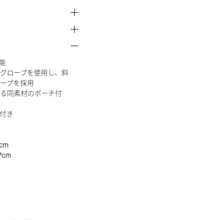
能
グロープを使用し、斜
ープを採用
る同素材のポーチ付
付き
cm
7cm