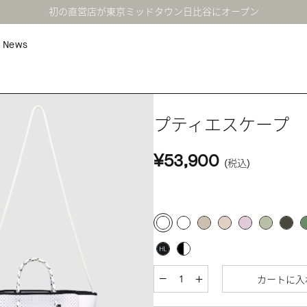
初の直営店が東京ミッドタウン日比谷にオープン
News
プティエスケープ 
¥53,900
(税込)
カートに入