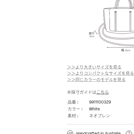
＞＞より大きいサイズを見る
＞＞よりコンパクトなサイズを見る
＞＞同じカラーのモデルを見る
※採寸ガイドは
こちら
品番 :
9911100329
カラー :
White
素材 :
ネオプレン
Handcrafted in Australia