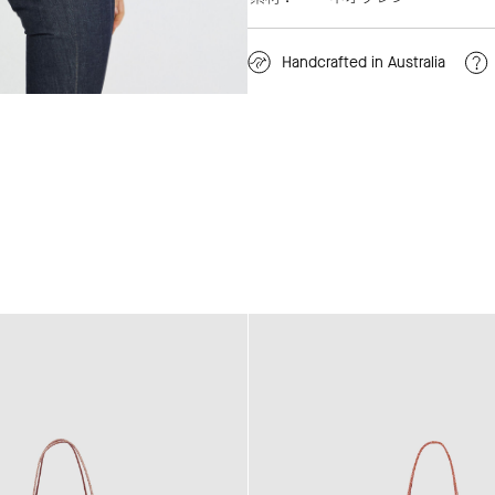
Handcrafted in Australia