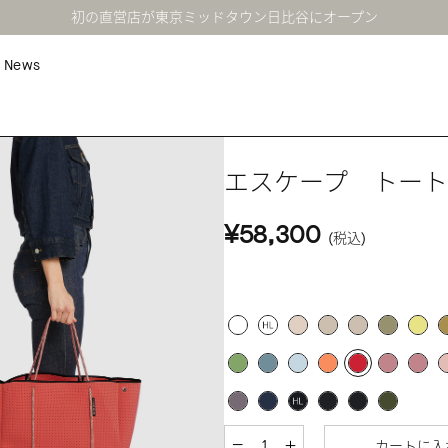
初の直営店が東京ミッドタウン日比谷にオープン
News
エスケープ トー
¥58,300
(税込)
カートに入