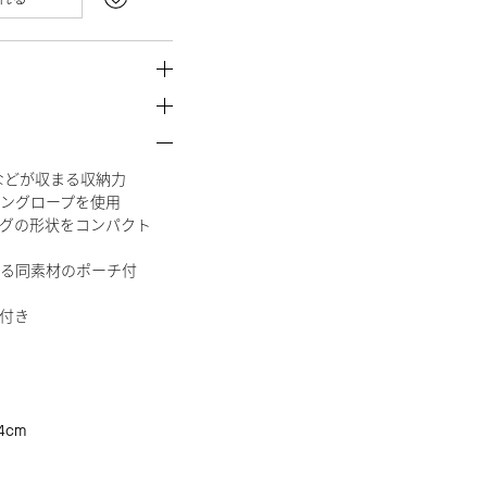
類などが収まる収納力
ングロープを使用
グの形状をコンパクト
る同素材のポーチ付
付き
4cm