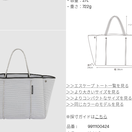
・容量：27L
・重さ：722g
＞＞エスケープ トート一覧を見る
＞＞より大きいサイズを見る
＞＞よりコンパクトなサイズを見る
＞＞同じカラーのモデルを見る
※採寸ガイドは
こちら
品番 :
9911100424