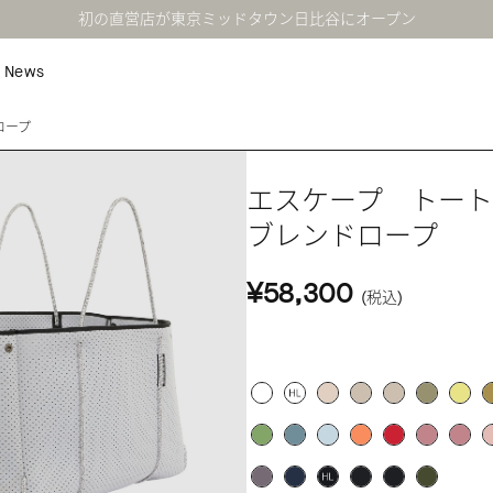
初の直営店が東京ミッドタウン日比谷にオープン
News
ロープ
エスケープ トー
ブレンドロープ
¥58,300
(税込)