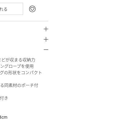
れる
類などが収まる収納力
ングロープを使用
グの形状をコンパクト
る同素材のポーチ付
付き
4cm