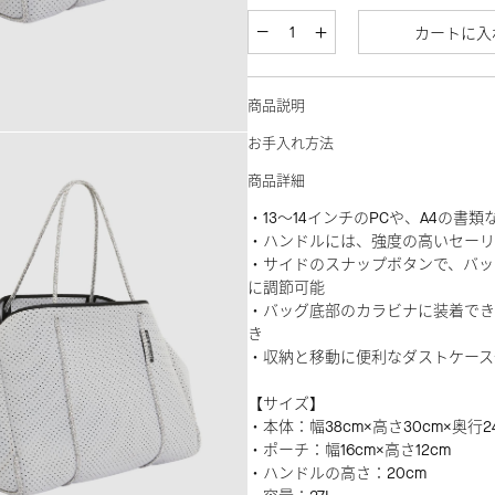
カートに入
商品説明
お手入れ方法
商品詳細
・13～14インチのPCや、A4の書
・ハンドルには、強度の高いセーリ
・サイドのスナップボタンで、バッ
に調節可能
・バッグ底部のカラビナに装着でき
き
・収納と移動に便利なダストケース
【サイズ】
・本体：幅38cm×高さ30cm×奥行2
・ポーチ：幅16cm×高さ12cm
・ハンドルの高さ：20cm