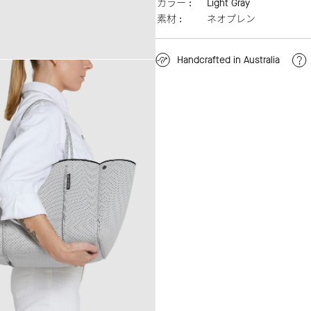
カラー :
Light Gray
素材 :
ネオプレン
Handcrafted in Australia