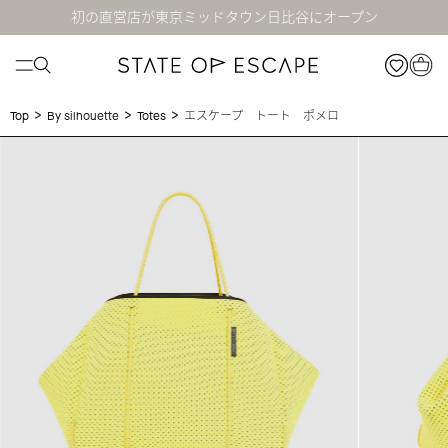
初の直営店が東京ミッドタウン日比谷にオープン
>
>
>
エスケープ トート ポメロ
Top
By silhouette
Totes