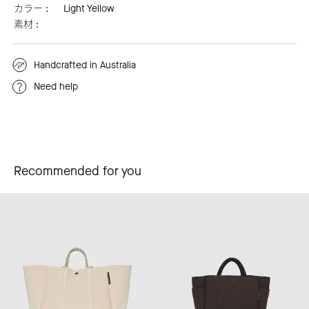
カラー :
Light Yellow
素材 :
Handcrafted in Australia
Need help
Recommended for you