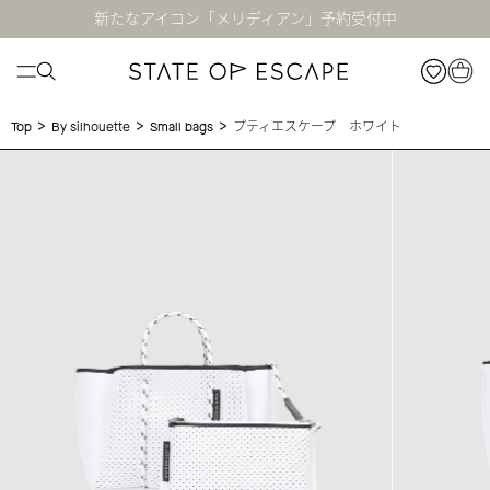
新たなアイコン「メリディアン」予約受付中
>
>
>
プティエスケープ ホワイト
Top
By silhouette
Small bags