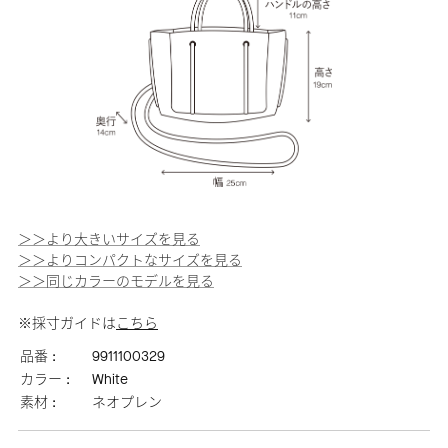
＞＞より大きいサイズを見る
＞＞よりコンパクトなサイズを見る
＞＞同じカラーのモデルを見る
※採寸ガイドは
こちら
品番 :
9911100329
カラー :
White
素材 :
ネオプレン