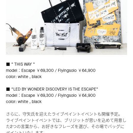
■ “ THIS WAY ”​
model：Escape ￥69,300 / Flyingsolo ￥64,900​
color: white , black
■ “LED BY WONDER DISCOVERY IS THE ESCAPE”​
model：Escape ￥69,300 / Flyingsolo ￥64,900
color: white , black
さらに、守矢氏を迎えたライブペイントイベントも開催予定。 ​
ライブペイントイベントでは、ブリジットが思いを込めて用意し
た2つの言葉から、お好きなフレーズを選び、その場でバッグに
ペイントいたします。