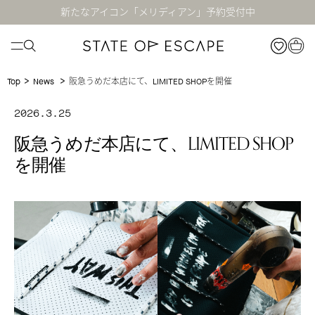
新たなアイコン「メリディアン」予約受付中
>
>
阪急うめだ本店にて、LIMITED SHOPを開催
Top
News
2026.3.25
阪急うめだ本店にて、LIMITED SHOP
を開催