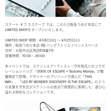
ステート オブ エスケープ では、このたび阪急うめだ本店にて
LIMITED SHOPをオープンいたします。
LIMITED SHOP 期間：4月8日(水) ～ 4月21日(火)​
場所：阪急うめだ本店 1階 バッグアトリエイベントスペース ​
住所：大阪市北区角田町8番7号​
営業時間：10:00 – 20:00​
本イベントでは、ステンシルアーティスト・守矢努氏とのコラボ
レーションバッグ 「STATE OF ESCAPE × Tsutomu Moriya」が数
量限定で登場。デザイナーのブリジットが選んだ「THIS
WAY」、「LED BY WONDER DISCOVERY IS THE ESCAPE」の２つ
の言葉を守矢氏がステンシルの技法で視覚的に表現した、遊び心
溢れる特別なコレクションです。