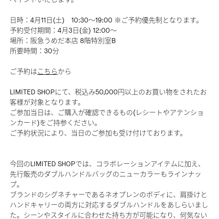
日時：4月11日(土)​ 10:30～19:00 ※ご予約優先制となります。​
予約受付期間：4月3日(金) 12:00～​
場所：阪急うめだ本店 8階特別室B​
所要時間：30分
ご予約は
こちら
から
LIMITED SHOPにて、税込み50,000円以上のお買い物をされたお
客様が対象となります。
ご参加当日は、ご購入が確認できるもの(レシートやアテンショ
ンカード)をご持参ください。
ご予約状況により、当日のご参加も受け付けております。
今回のLIMITED SHOPでは、コラボレーションアイテムに加え、
先行販売のダブルハンドルバッグのニューカラーもラインナッ
プ。
ブランドのシグネチャーであるネオプレンのボディに、肩掛けと
ハンドキャリーの両方に対応するダブルハンドルをあしらいまし
た。シーンやスタイルに合わせた持ち方が可能になり、何気ない