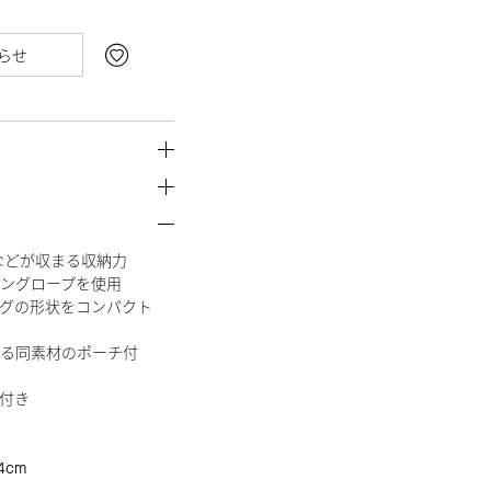
らせ
類などが収まる収納力
ングロープを使用
グの形状をコンパクト
る同素材のポーチ付
付き
4cm