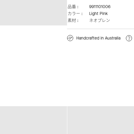
品番 :
9911101006
カラー :
Light Pink
素材 :
ネオプレン
Handcrafted in Australia