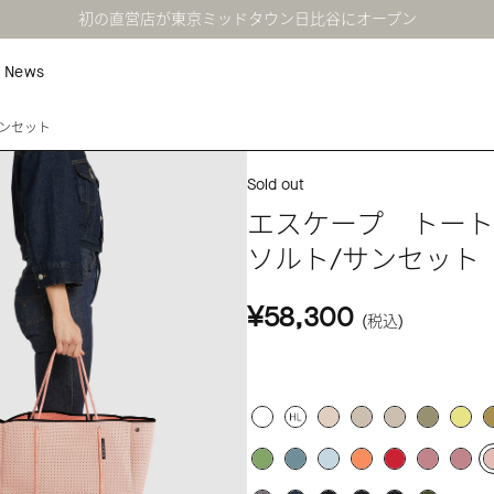
初の直営店が東京ミッドタウン日比谷にオープン
News
ンセット
Sold out
エスケープ トー
ソルト/サンセット
¥58,300
(税込)