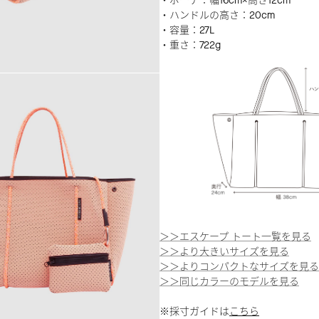
・ポーチ：幅16cm×高さ12cm
・ハンドルの高さ：20cm
・容量：27L
・重さ：722g
＞＞エスケープ トート一覧を見る
＞＞より大きいサイズを見る
＞＞よりコンパクトなサイズを見る
＞＞同じカラーのモデルを見る
※採寸ガイドは
こちら