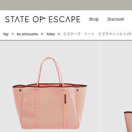
Shop
Discover
>
>
>
エスケープ トート ヒマラヤンソルト/サ
Top
By silhouette
Totes