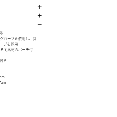
能
グロープを使用し、斜
ープを採用
る同素材のポーチ付
付き
cm
7cm