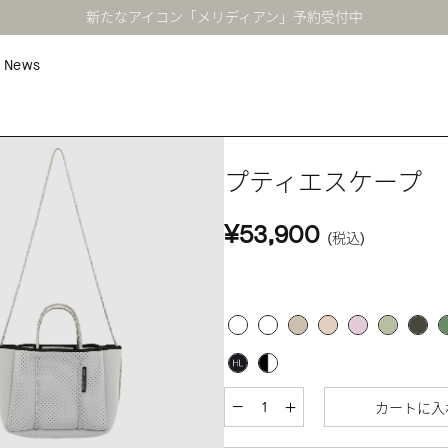
新たなアイコン「メリディアン」予約受付中
News
プティエスケープ 
¥53,900
(税込)
カートに入