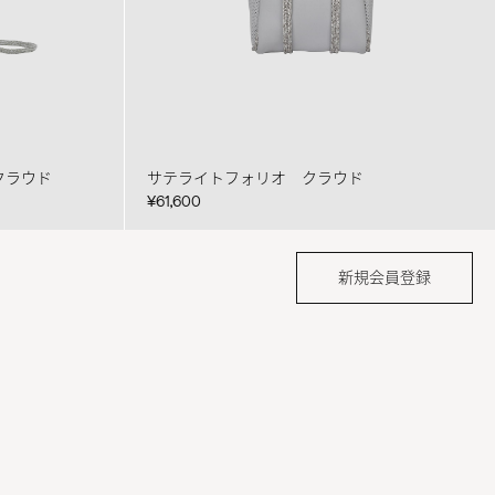
クラウド
サテライトフォリオ クラウド
¥61,600
新規会員登録