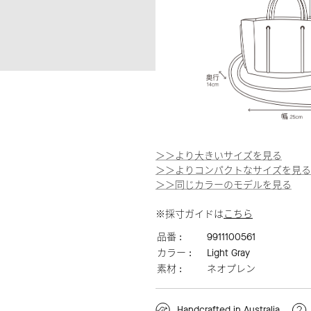
＞＞より大きいサイズを見る
＞＞よりコンパクトなサイズを見る
＞＞同じカラーのモデルを見る
※採寸ガイドは
こちら
品番 :
9911100561
カラー :
Light Gray
素材 :
ネオプレン
Handcrafted in Australia