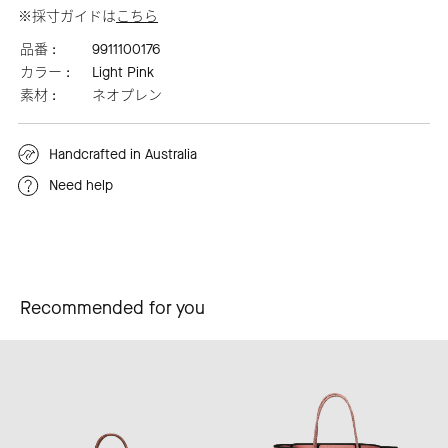
※採寸ガイドは
こちら
品番 :
9911100176
カラー :
Light Pink
素材 :
ネオプレン
Handcrafted in Australia
Need help
Recommended for you