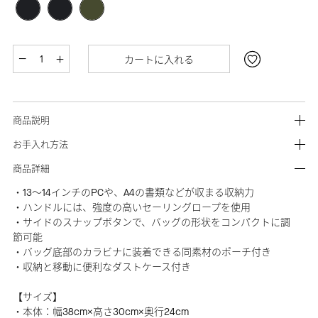
カートに入れる
商品説明
お手入れ方法
商品詳細
・13～14インチのPCや、A4の書類などが収まる収納力
・ハンドルには、強度の高いセーリングロープを使用
・サイドのスナップボタンで、バッグの形状をコンパクトに調
節可能
・バッグ底部のカラビナに装着できる同素材のポーチ付き
・収納と移動に便利なダストケース付き
【サイズ】
・本体：幅38cm×高さ30cm×奥行24cm