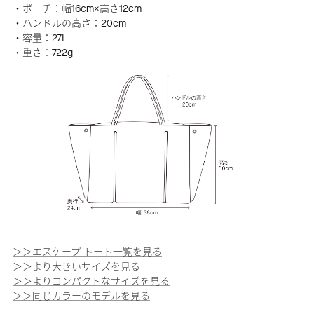
・ポーチ：幅16cm×高さ12cm
・ハンドルの高さ：20cm
・容量：27L
・重さ：722g
＞＞エスケープ トート一覧を見る
＞＞より大きいサイズを見る
＞＞よりコンパクトなサイズを見る
＞＞同じカラーのモデルを見る