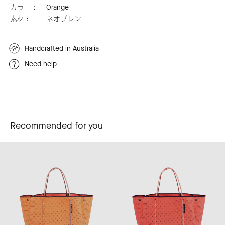
カラー :
Orange
素材 :
ネオプレン
Handcrafted in Australia
Need help
Recommended for you