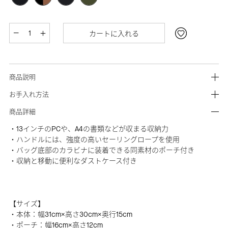
カートに入れる
商品説明
お手入れ方法
商品詳細
・13インチのPCや、A4の書類などが収まる収納力
・ハンドルには、強度の高いセーリングロープを使用
・バッグ底部のカラビナに装着できる同素材のポーチ付き
・収納と移動に便利なダストケース付き
【サイズ】
・本体：幅31cm×高さ30cm×奥行15cm
・ポーチ：幅16cm×高さ12cm