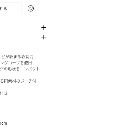
れる
類などが収まる収納力
ングロープを使用
グの形状をコンパクト
る同素材のポーチ付
付き
4cm