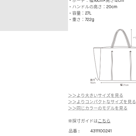
・ポーチ：幅16cm×高さ12cm
・ハンドルの高さ：20cm
・容量：27L
・重さ：722g
＞＞より大きいサイズを見る
＞＞よりコンパクトなサイズを見る
＞＞同じカラーのモデルを見る
※採寸ガイドは
こちら
品番 :
4311100241