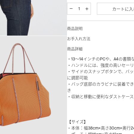
カートに入
商品説明
お手入れ方法
商品詳細
・13～14インチのPCや、A4の書
・ハンドルには、強度の高いセーリ
・サイドのスナップボタンで、バッ
に調節可能
・バッグ底部のカラビナに装着でき
き
・収納と移動に便利なダストケース
【サイズ】
・本体：幅38cm×高さ30cm×奥行2