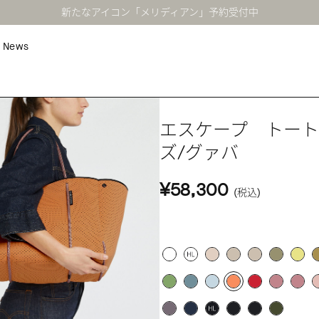
新たなアイコン「メリディアン」予約受付中
News
エスケープ トー
ズ/グァバ
¥58,300
(税込)