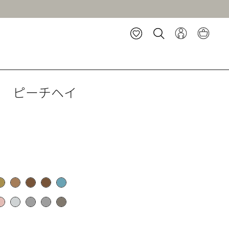
ト ピーチヘイ