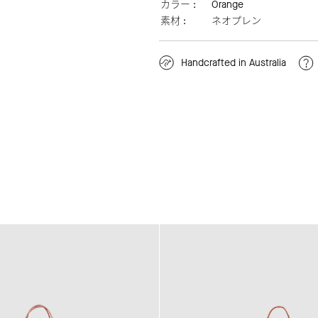
カラー :
Orange
素材 :
ネオプレン
Handcrafted in Australia