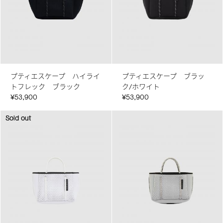
プティエスケープ ハイライ
プティエスケープ ブラッ
トフレック ブラック
ク/ホワイト
¥53,900
¥53,900
Sold out
Sold out