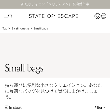
新たなアイコン「メリディアン」予約受付中
>
>
Small bags
Top
By silhouette
Small bags
持ち運びに便利な小さなクリエイション。あなた
に最適なバッグを見つけて冒険に出かけましょ
う。
In stock
Filter