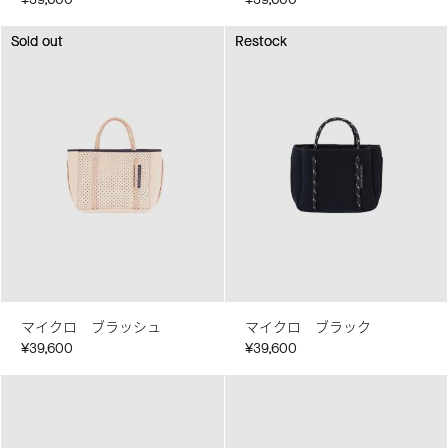
Sold out
Sold out
Restock
Restock
マイクロ ブラッシュ
マイクロ ブラック
¥39,600
¥39,600