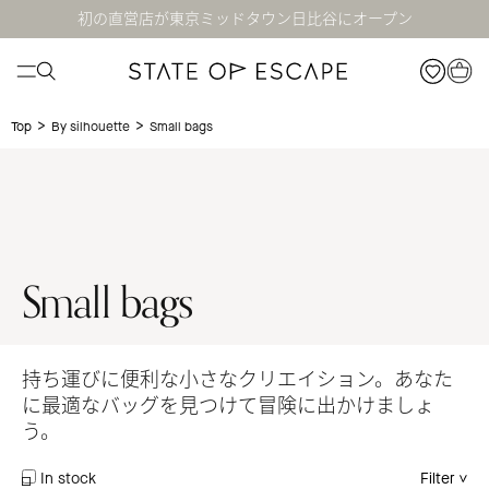
初の直営店が東京ミッドタウン日比谷にオープン
>
>
Small bags
Top
By silhouette
Small bags
持ち運びに便利な小さなクリエイション。あなた
に最適なバッグを見つけて冒険に出かけましょ
う。
In stock
Filter