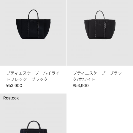
プティエスケープ ハイライ
プティエスケープ ブラッ
トフレック ブラック
ク/ホワイト
¥53,900
¥53,900
Restock
Restock