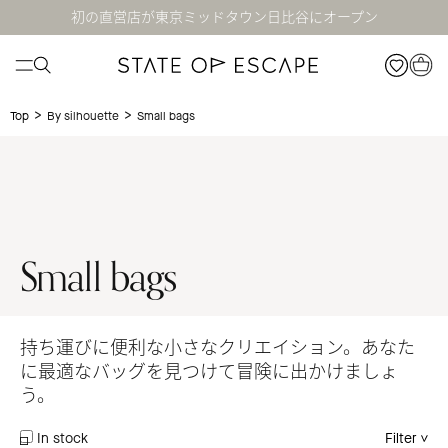
初の直営店が東京ミッドタウン日比谷にオープン
>
>
Small bags
Top
By silhouette
Small bags
持ち運びに便利な小さなクリエイション。あなた
に最適なバッグを見つけて冒険に出かけましょ
う。
In stock
Filter