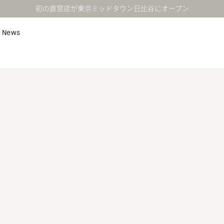
初の直営店が東京ミッドタウン日比谷にオープン
News