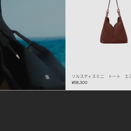
ソルスティスミニ トート エ
¥58,300