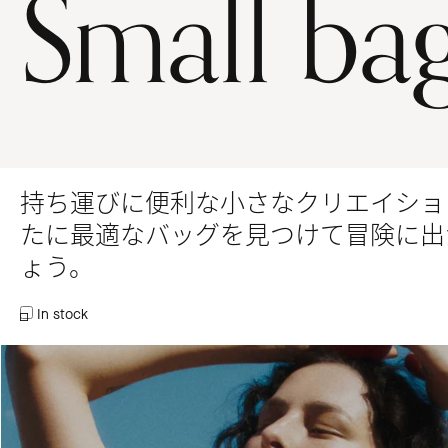
Small ba
持ち運びに便利な小さなクリエイショ
たに最適なバッグを見つけて冒険に出
ょう。
In stock