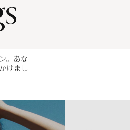
gs
ン。あな
かけまし