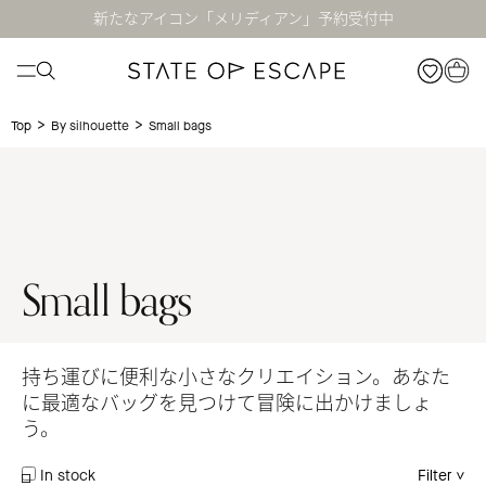
新たなアイコン「メリディアン」予約受付中
>
>
Small bags
Top
By silhouette
Small bags
持ち運びに便利な小さなクリエイション。あなた
に最適なバッグを見つけて冒険に出かけましょ
う。
In stock
Filter