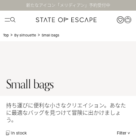
新たなアイコン「メリディアン」予約受付中
>
>
Small bags
Top
By silhouette
Small bags
持ち運びに便利な小さなクリエイション。あなた
に最適なバッグを見つけて冒険に出かけましょ
う。
In stock
Filter