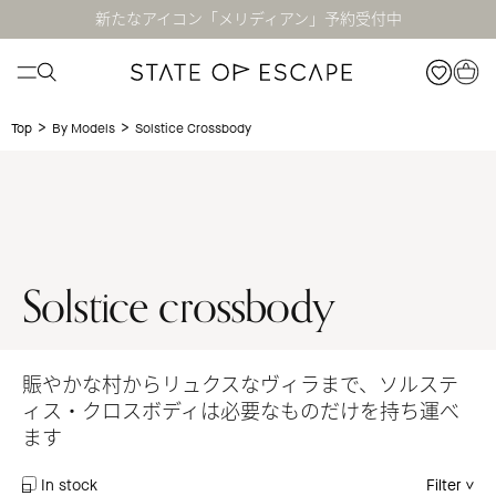
新たなアイコン「メリディアン」予約受付中
>
>
Solstice Crossbody
Top
By Models
Solstice crossbody
賑やかな村からリュクスなヴィラまで、ソルステ
ィス・クロスボディは必要なものだけを持ち運べ
ます
In stock
Filter