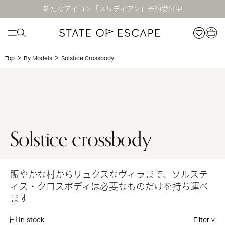
新たなアイコン「メリディアン」予約受付中
>
>
Solstice Crossbody
Top
By Models
Solstice crossbody
賑やかな村からリュクスなヴィラまで、ソルステ
ィス・クロスボディは必要なものだけを持ち運べ
ます
In stock
Filter