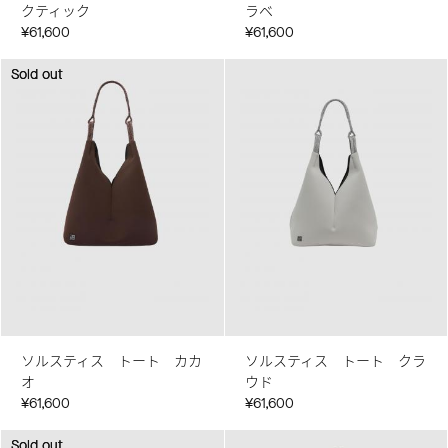
クティック
ラベ
¥61,600
¥61,600
Sold out
Sold out
ソルスティス トート カカ
ソルスティス トート クラ
オ
ウド
¥61,600
¥61,600
Sold out
Sold out