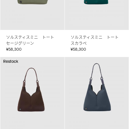
ソルスティスミニ トート
ソルスティスミニ トート
セージグリーン
スカラベ
¥58,300
¥58,300
Restock
Restock