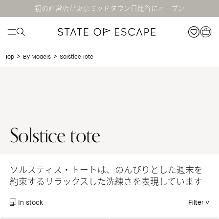
初の直営店が東京ミッドタウン日比谷にオープン
>
>
Solstice Tote
Top
By Models
Solstice tote
ソルスティス・トートは、のんびりとした週末を
約束するリラックスした洗練さを表現しています
In stock
Filter