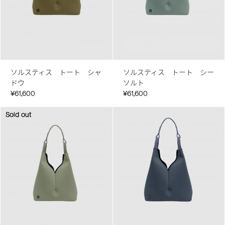
ソルスティス トート シャ
ソルスティス トート シー
ドウ
ソルト
¥61,600
¥61,600
Sold out
Sold out