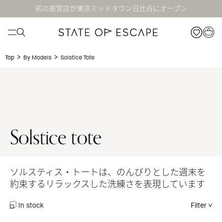
初の直営店が東京ミッドタウン日比谷にオープン
>
>
Solstice Tote
Top
By Models
Solstice tote
ソルスティス・トートは、のんびりとした週末を
約束するリラックスした洗練さを表現しています
In stock
Filter