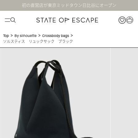
初の直営店が東京ミッドタウン日比谷にオープン
>
>
>
Top
By silhouette
Crossbody bags
ソルスティス リュックサック ブラック