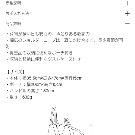
商品説明
お手入れ方法
商品詳細
・荷物が多い日も安心の、ゆとりある収納力
・幅広のショルダーロープは、肩にかけやすく、長さ調節が可
能
・貴重品の収納に便利なポーチ付き
・収納と移動に便利なダストケース付き
【サイズ】
・本体：幅35.5cm×高さ47cm×奥行15cm
・ポーチ：幅20cm×高さ15cm
・ハンドルの高さ：89cm
・重さ：632g