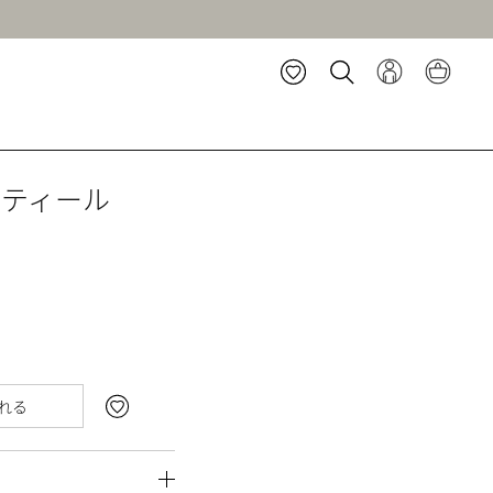
スティール
れる