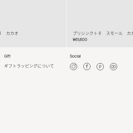
Ⅱ カカオ
プリシンクトⅡ スモール カ
¥61,600
Gift
Social
ギフトラッピングについて