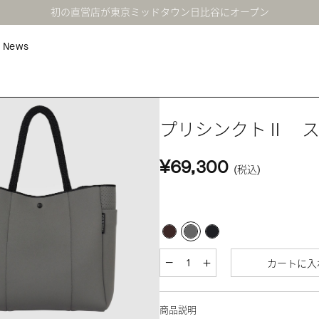
初の直営店が東京ミッドタウン日比谷にオープン
News
プリシンクトⅡ 
¥69,300
(税込)
カートに入
商品説明