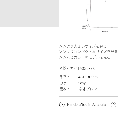
＞＞より大きいサイズを見る
＞＞よりコンパクトなサイズを見る
＞＞同じカラーのモデルを見る
※採寸ガイドは
こちら
品番 :
4311100228
カラー :
Gray
素材 :
ネオプレン
Handcrafted in Australia