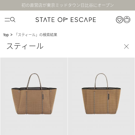
初の直営店が東京ミッドタウン日比谷にオープン
>
「スティール」の検索結果
Top