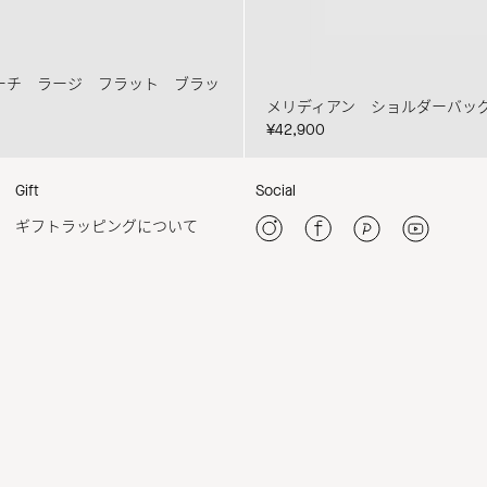
ーチ ラージ フラット ブラッ
メリディアン ショルダーバッ
¥42,900
Gift
Social
ギフトラッピングについて