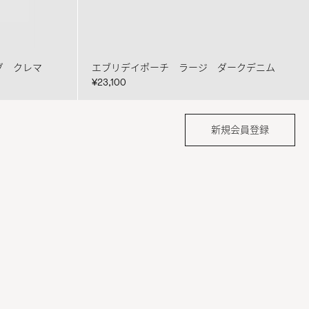
グ クレマ
エブリデイポーチ ラージ ダークデニム
¥23,100
新規会員登録