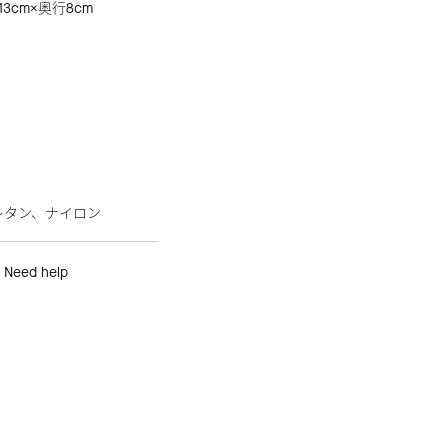
3cm×奥行8cm
レタン、ナイロン
Need help