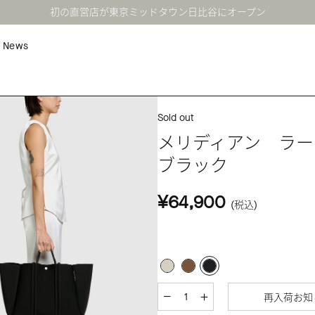
初の直営店が東京ミッドタウン日比谷にオープン
News
Sold out
メリディアン ラ
ブラック
¥64,900
(税込)
再入荷お知