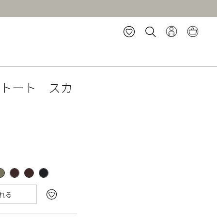
 トート スカ
れる