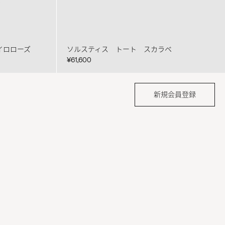
イロローズ
ソルスティス トート スカラベ
¥61,600
新規会員登録