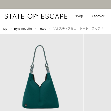
Shop
Discover
>
>
>
ソルスティスミニ トート スカラベ
Top
By silhouette
Totes