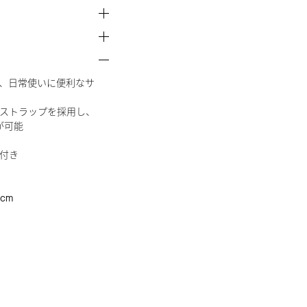
る、日常使いに便利なサ
ストラップを採用し、
が可能
付き
cm