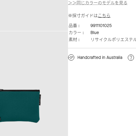
＞＞同じカラーのモデルを見る
※採寸ガイドは
こちら
品番 :
9911101025
カラー :
Blue
素材 :
リサイクルポリエステ
Handcrafted in Australia