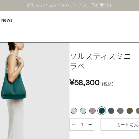
新たなアイコン「メリディアン」予約受付中
News
ソルスティスミニ
ラベ
¥58,300
(税込)
カートに入