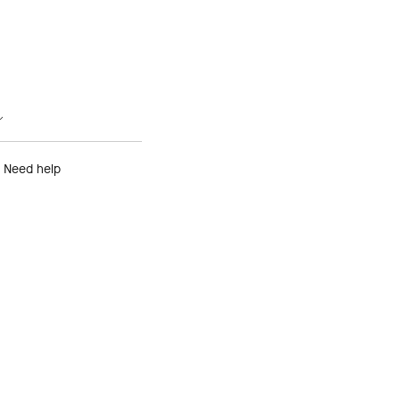
ル
Need help