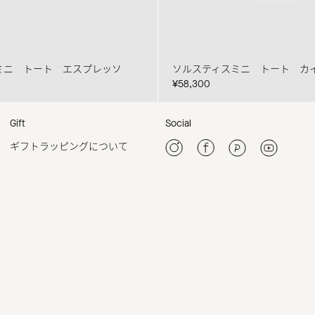
ミニ トート エスプレッソ
ソルスティスミニ トート カ
¥58,300
Gift
Social
ギフトラッピングについて