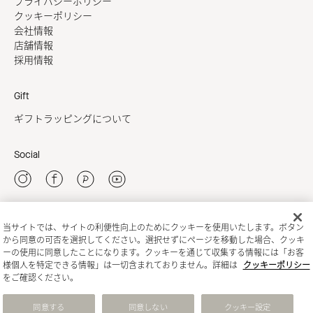
プライバシーポリシー
クッキーポリシー
会社情報
店舗情報
採用情報
Gift
ギフトラッピングについて
Social
当サイトでは、サイトの利便性向上のためにクッキーを使用いたします。ボタン
新規会員登録
から同意の可否を選択してください。選択せずにページを移動した場合、クッキ
ーの使用に同意したことになります。クッキーを通じて収集する情報には「お客
様個人を特定できる情報」は一切含まれておりません。詳細は
クッキーポリシー
をご確認ください。
同意する
同意しない
クッキー設定