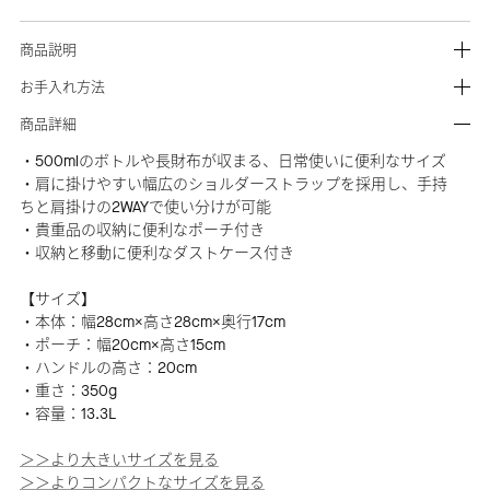
商品説明
お手入れ方法
商品詳細
・500mlのボトルや長財布が収まる、日常使いに便利なサイズ
・肩に掛けやすい幅広のショルダーストラップを採用し、手持
ちと肩掛けの2WAYで使い分けが可能
・貴重品の収納に便利なポーチ付き
・収納と移動に便利なダストケース付き
【サイズ】
・本体：幅28cm×高さ28cm×奥行17cm
・ポーチ：幅20cm×高さ15cm
・ハンドルの高さ：20cm
・重さ：350g
・容量：13.3L
＞＞より大きいサイズを見る
＞＞よりコンパクトなサイズを見る