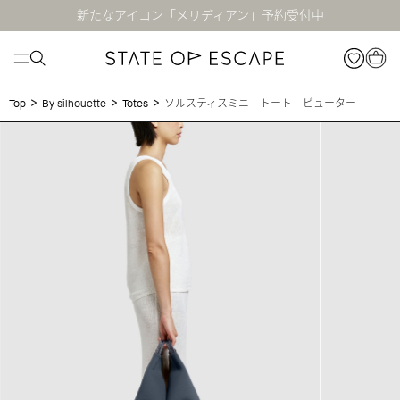
新たなアイコン「メリディアン」予約受付中
>
>
>
ソルスティスミニ トート ピューター
Top
By silhouette
Totes