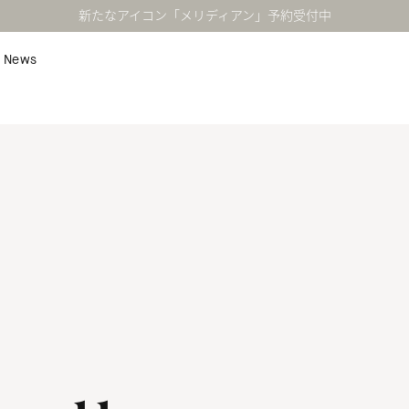
新たなアイコン「メリディアン」予約受付中
News