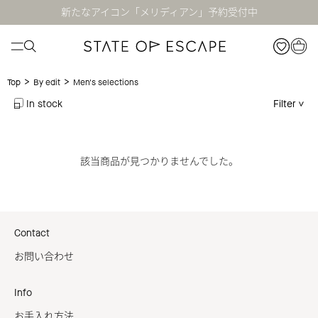
新たなアイコン「メリディアン」予約受付中
>
>
Men's selections
Top
By edit
In stock
Filter
該当商品が見つかりませんでした。
Contact
お問い合わせ
Info
お手入れ方法