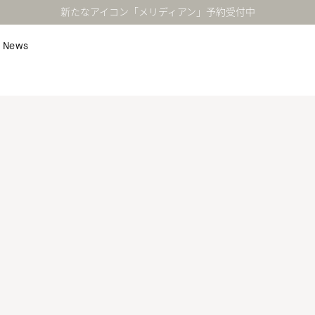
新たなアイコン「メリディアン」予約受付中
News