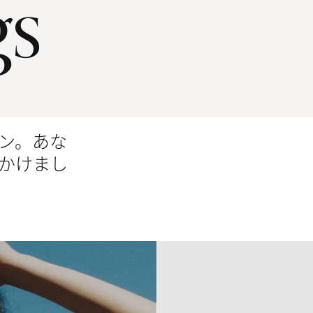
gs
ン。あな
かけまし