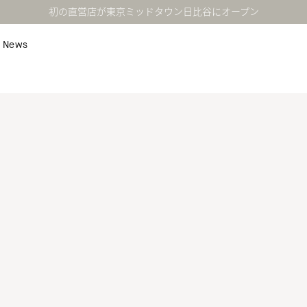
初の直営店が東京ミッドタウン日比谷にオープン
News