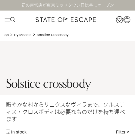
初の直営店が東京ミッドタウン日比谷にオープン
>
>
Solstice Crossbody
Top
By Models
Solstice crossbody
賑やかな村からリュクスなヴィラまで、ソルステ
ィス・クロスボディは必要なものだけを持ち運べ
ます
In stock
Filter