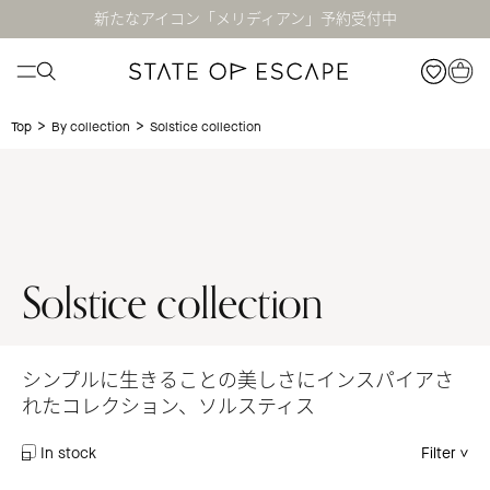
新たなアイコン「メリディアン」予約受付中
>
>
Solstice collection
Top
By collection
Solstice collection
シンプルに生きることの美しさにインスパイアさ
れたコレクション、ソルスティス
In stock
Filter