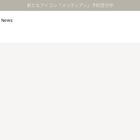
新たなアイコン「メリディアン」予約受付中
News