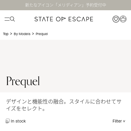
新たなアイコン「メリディアン」予約受付中
>
>
Prequel
Top
By Models
Prequel
デザインと機能性の融合。スタイルに合わせてサ
イズをセレクト。
In stock
Filter