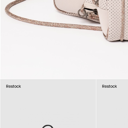
Restock
Restock
Restock
Restock