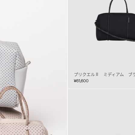
プリクエルⅡ ミディアム ブ
¥61,600