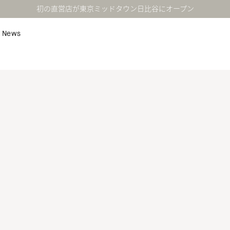
初の直営店が東京ミッドタウン日比谷にオープン
News