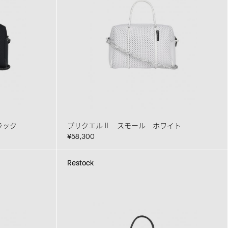
ラック
プリクエルⅡ スモール ホワイト
¥58,300
Restock
Restock