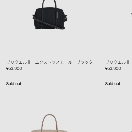
プリクエルⅡ エクストラスモール ブラック
プリクエルⅡ
¥53,900
¥53,900
Sold out
Sold out
Sold out
Sold out