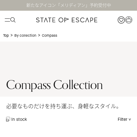
新たなアイコン「メリディアン」予約受付中
>
>
Compass
Top
By collection
Compass Collection
必要なものだけを持ち運ぶ、身軽なスタイル。
In stock
Filter