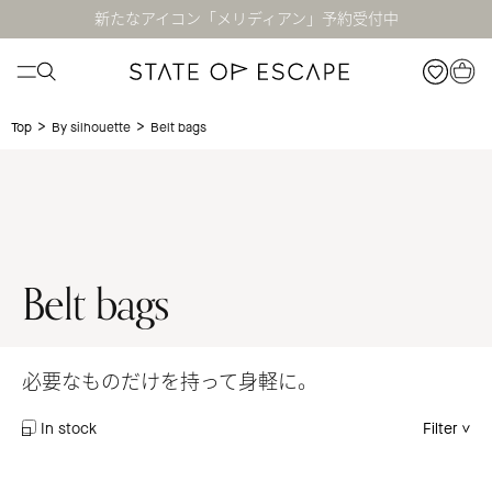
新たなアイコン「メリディアン」予約受付中
>
>
Belt bags
Top
By silhouette
Belt bags
必要なものだけを持って身軽に。
In stock
Filter