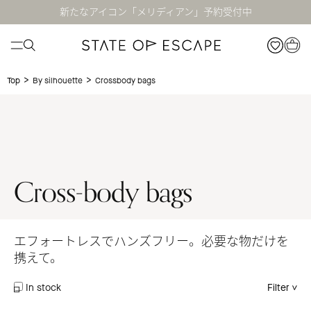
新たなアイコン「メリディアン」予約受付中
>
>
Crossbody bags
Top
By silhouette
Cross-body bags
エフォートレスでハンズフリー。必要な物だけを
携えて。
In stock
Filter