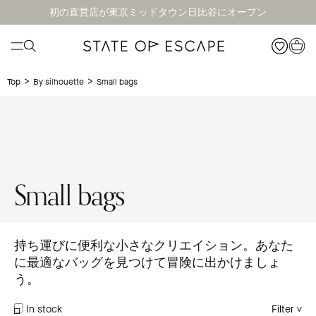
初の直営店が東京ミッドタウン日比谷にオープン
>
>
Small bags
Top
By silhouette
Small bags
持ち運びに便利な小さなクリエイション。あなた
に最適なバッグを見つけて冒険に出かけましょ
う。
In stock
Filter