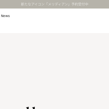
新たなアイコン「メリディアン」予約受付中
News