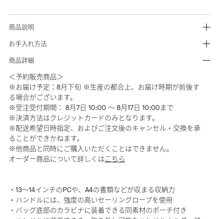
商品説明
お手入れ方法
商品詳細
＜予約販売商品＞
※お届け予定：8月下旬 ※生産の都合上、お届け時期が前後す
る場合がございます。
※受注受付期間： 8月7日 10:00 ～ 8月17日 10:00まで
※決済方法はクレジットカードのみとなります。
※配送希望日時指定、およびご注文後のキャンセル・交換を承
ることができかねます。
※他商品と同時にご購入いただくことはできません。
オーダー商品について詳しくは
こちら
・13～14インチのPCや、A4の書類などが収まる収納力
・ハンドルには、強度の高いセーリングロープを使用
・バッグ底部のカラビナに装着できる同素材のポーチ付き